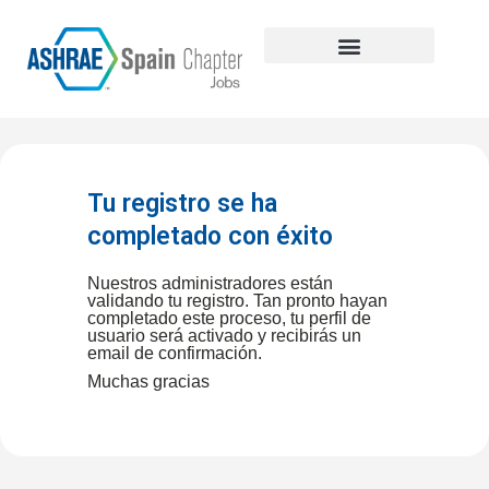
Explora las ofertas de empleo
Sobre nosotros
Registro candidatos
Tu registro se ha
completado con éxito
Nuestros administradores están
validando tu registro. Tan pronto hayan
completado este proceso, tu perfil de
usuario será activado y recibirás un
email de confirmación.
Muchas gracias